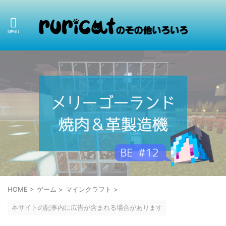
HOME
>
ゲーム
>
マインクラフト
>
本サイトの記事内に広告が含まれる場合があります