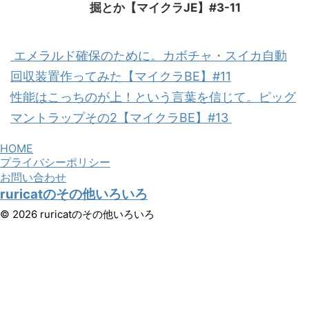
掘とか【マイクラJE】#3-11
エメラルド確保のために。カボチャ・スイカ自動
回収装置作ってみた【マイクラBE】#11
性能はこっちのが上！という言葉を信じて。ピッグ
マントラップその2【マイクラBE】#13
HOME
プライバシーポリシー
お問い合わせ
ruricatのその他いろいろ
© 2026 ruricatのその他いろいろ