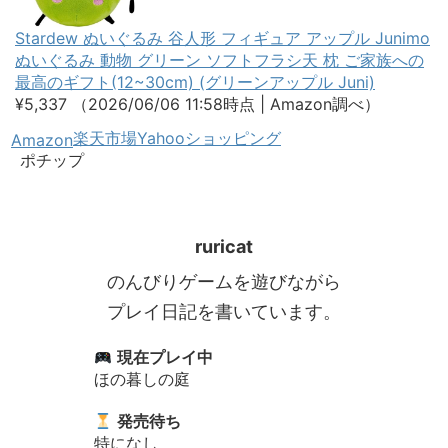
Stardew ぬいぐるみ 谷人形 フィギュア アップル Junimo
ぬいぐるみ 動物 グリーン ソフトフラシ天 枕 ご家族への
最高のギフト(12~30cm) (グリーンアップル Juni)
¥5,337
（2026/06/06 11:58時点 | Amazon調べ）
楽天市場
Yahooショッピング
Amazon
ポチップ
ruricat
のんびりゲームを遊びながら
プレイ日記を書いています。
現在プレイ中
ほの暮しの庭
発売待ち
特になし