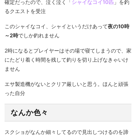
確定だったので、泣く泣く「
シャイなコイ10匹
」を釣
るクエストを受注
このシャイなコイ、シャイというだけあって
夜の10時
～2時
でしか釣れません
2時になるとプレイヤーはその場で寝てしまうので、家
にたどり着く時間を残して釣りを切り上げなきゃいけ
ません
エサ製造機がないとクリア厳しいと思う。ほんと頑張
った自分
なんか色々
スクショがなんか細々してるので見出しつけるのを諦