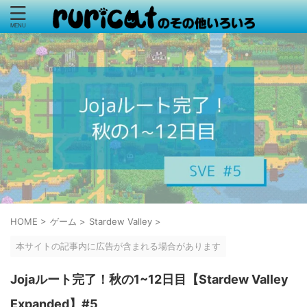
HOME
>
ゲーム
>
Stardew Valley
>
本サイトの記事内に広告が含まれる場合があります
Jojaルート完了！秋の1~12日目【Stardew Valley
Expanded】#5