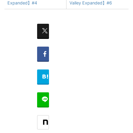
Expanded】#4
Valley Expanded】#6