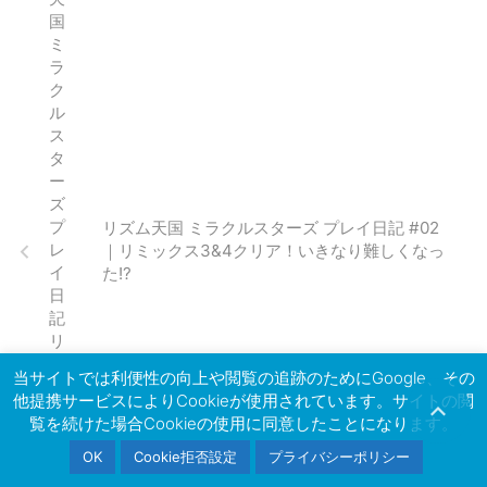
リズム天国 ミラクルスターズ プレイ日記 #02
｜リミックス3&4クリア！いきなり難しくなっ
た!?
当サイトでは利便性の向上や閲覧の追跡のためにGoogle、その
他提携サービスによりCookieが使用されています。サイトの閲
覧を続けた場合Cookieの使用に同意したことになります。
OK
Cookie拒否設定
プライバシーポリシー