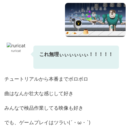
ruricat
これ無理ぃぃぃぃぃぃ！！！！！
チュートリアルから本番までボロボロ
曲はなんか壮大な感じして好き
みんなで検品作業してる映像も好き
でも、ゲームプレイはツラい(´・ω・`)