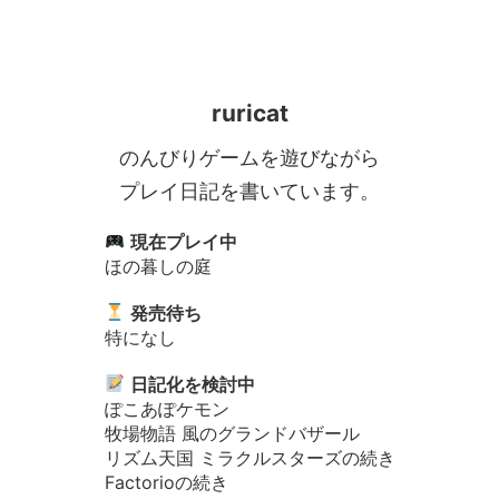
ruricat
のんびりゲームを遊びながら
プレイ日記を書いています。
現在プレイ中
ほの暮しの庭
発売待ち
特になし
日記化を検討中
ぽこあぽケモン
牧場物語 風のグランドバザール
リズム天国 ミラクルスターズの続き
Factorioの続き