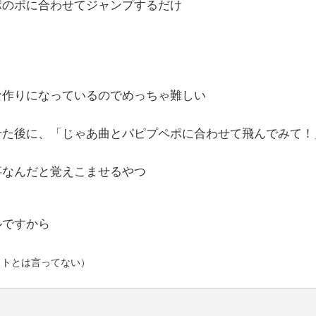
ポのポに合わせてジャンプするだけ
な作りになっているのでめっちゃ難しい
せた後に、「じゃあ曲とパピプペポに合わせて飛んでみて！
事なんだと覚えこませるやつ
ルですから
クトとは言ってない）