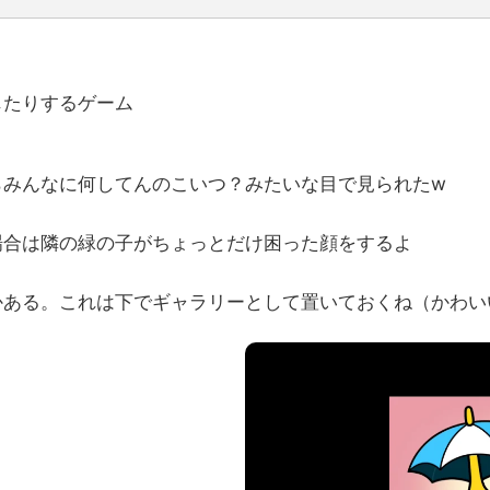
じたりするゲーム
らみんなに何してんのこいつ？みたいな目で見られたw
場合は隣の緑の子がちょっとだけ困った顔をするよ
かある。これは下でギャラリーとして置いておくね（かわい