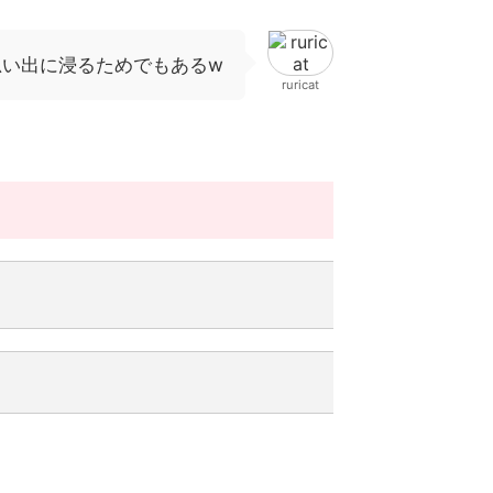
思い出に浸るためでもあるw
ruricat