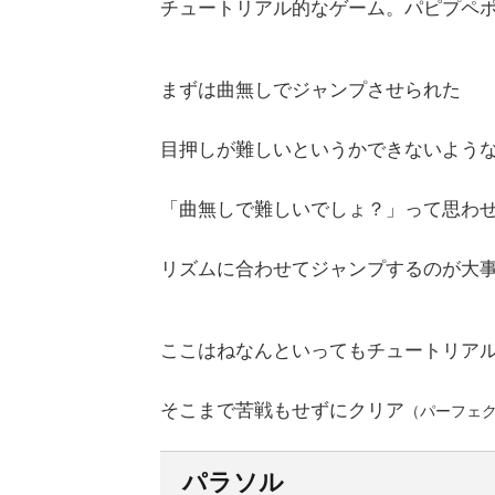
チュートリアル的なゲーム。パピプペ
まずは曲無しでジャンプさせられた
目押しが難しいというかできないよう
「曲無しで難しいでしょ？」って思わ
リズムに合わせてジャンプするのが大
ここはねなんといってもチュートリア
そこまで苦戦もせずにクリア
（パーフェ
パラソル