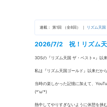
連載： 第1回 （全8回） ｜
リズム天国
2026/7/2 祝！リズ
3DSの『リズム天国 ザ・ベスト+』以
私は
『リズム天国ゴールド』
以来だか
当時の楽しかった記憶に加えて、You
(*'ω'*)
熱中してやりすぎないように休憩を挟