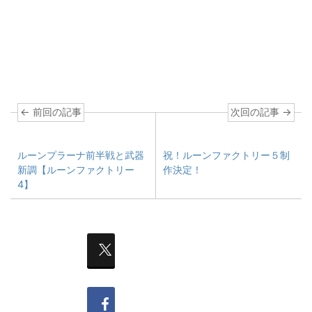
← 前回の記事
次回の記事 →
ルーンプラーナ前半戦と武器
祝！ルーンファクトリー５制
新調【ルーンファクトリー
作決定！
4】