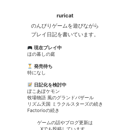
ruricat
のんびりゲームを遊びながら
プレイ日記を書いています。
現在プレイ中
ほの暮しの庭
発売待ち
特になし
日記化を検討中
ぽこあぽケモン
牧場物語 風のグランドバザール
リズム天国 ミラクルスターズの続き
Factorioの続き
ゲームの話やブログ更新は
Xでも投稿しています。