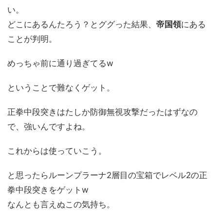
い。
どこにあるんたろう？とググった結果、
帝国領
にある
ことが判明。
めっちゃ前に通り過ぎてるw
ということで難なくゲット。
正拳中段突きはたしか防御無視攻撃だったはずなの
で、強いんですよね。
これからは使っていこう。
と思ったらルーンプラーナ2層目の宝箱でレベル2の正
拳中段突きをゲットw
なんとも言えぬこの気持ち。