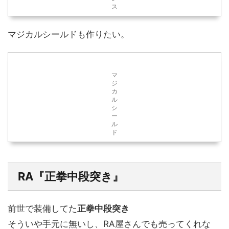
ス
マジカルシールドも作りたい。
マ
ジ
カ
ル
シ
ー
ル
ド
RA『正拳中段突き』
前世で装備してた
正拳中段突き
そういや手元に無いし、RA屋さんでも売ってくれな