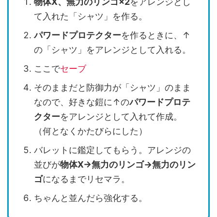
物体X、無力のリンゴ×2
をアレンジとし
て入れた「シャツ」を作る。
パワードプロテクター
を作るときに、↑
の「シャツ」をアレンジとして入れる。
ここで
セーブ
そのままだと防御力が「シャツ」のまま
なので、好きな鎧に↑の
パワードプロテ
クター
をアレンジとして入れて作成。
（何となくかたびらにした）
バレットに鑑定してもらう。アレンジの
並びが
物体X→無力のリンゴ→無力のリン
ゴ
になるまでリセマラ。
ちゃんと並んだら強化する。