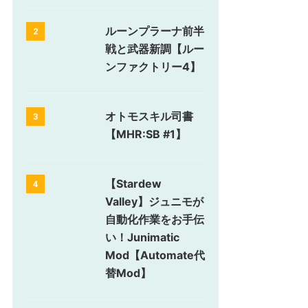
ルーンプラーナ前半
2
戦と武器新調【ルー
ンファクトリー4】
オトモスキル司書
3
【MHR:SB #1】
【Stardew
4
Valley】ジュニモが
自動化作業をお手伝
い！Junimatic
Mod【Automate代
替Mod】