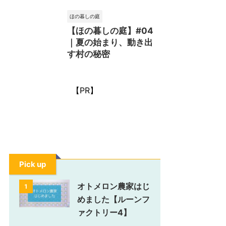
ほの暮しの庭
【ほの暮しの庭】#04
｜夏の始まり、動き出
す村の秘密
【PR】
Pick up
オトメロン農家はじ
1
めました【ルーンフ
ァクトリー4】