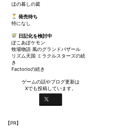
ほの暮しの庭
発売待ち
特になし
日記化を検討中
ぽこあぽケモン
牧場物語 風のグランドバザール
リズム天国 ミラクルスターズの続
き
Factorioの続き
ゲームの話やブログ更新は
Xでも投稿しています。
【PR】