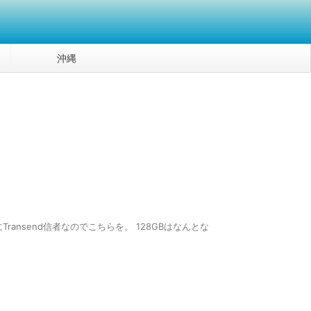
沖縄
個人的にTransend信者なのでこちらを。 128GBはなんとな