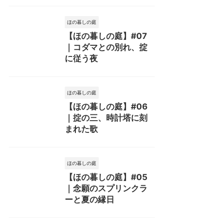
ほの暮しの庭
【ほの暮しの庭】#07
｜コダマとの別れ、掟
に従う夜
ほの暮しの庭
【ほの暮しの庭】#06
｜掟の三、時計塔に刻
まれた歌
ほの暮しの庭
【ほの暮しの庭】#05
｜念願のスプリンクラ
ーと夏の縁日