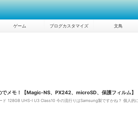
ゲーム
ブログカスタマイズ
文鳥
メモ！【Magic-NS、PX242、microSD、保護フィルム】
SDカード 128GB UHS-I U3 Class10 今の流行りはSamsung製ですかね？ 