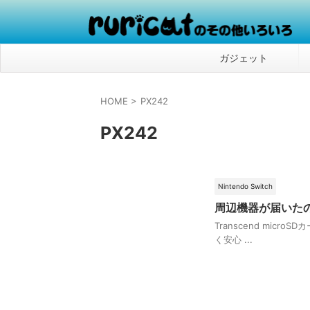
ガジェット
HOME
>
PX242
PX242
Nintendo Switch
周辺機器が届いたので
Transcend micro
く安心 ...